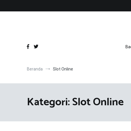
Loncat
ke
konten
Ba
Beranda
Slot Online
Kategori:
Slot Online