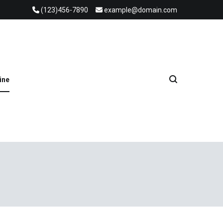
(123)456-7890
example@domain.com
ine